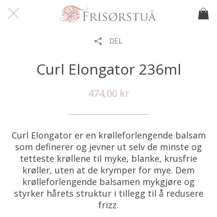
DEL
Curl Elongator 236ml
474,00 kr
Curl Elongator er en krølleforlengende balsam
som definerer og jevner ut selv de minste og
tetteste krøllene til myke, blanke, krusfrie
krøller, uten at de krymper for mye. Dem
krølleforlengende balsamen mykgjøre og
styrker hårets struktur i tillegg til å redusere
frizz.